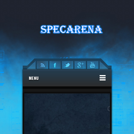
MENU
Сила
Эти герои имеют большую
выживаемость,