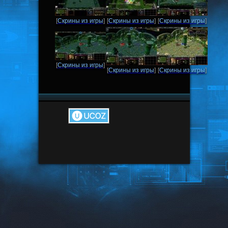
[
Скрины из игры
]
[
Скрины из игры
]
[
Скрины из игры
]
[
Скрины из игры
]
[
Скрины из игры
]
[
Скрины из игры
]