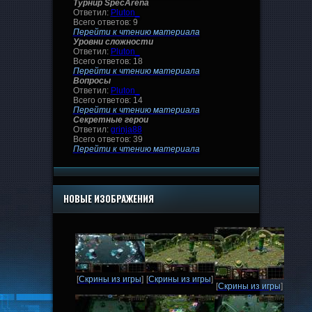
Турнир SpecArena
Ответил:
Pluton_
Всего ответов: 9
Перейти к чтению материала
Уровни сложности
Ответил:
Pluton_
Всего ответов: 18
Перейти к чтению материала
Вопросы
Ответил:
Pluton_
Всего ответов: 14
Перейти к чтению материала
Секретные герои
Ответил:
grinja88
Всего ответов: 39
Перейти к чтению материала
НОВЫЕ ИЗОБРАЖЕНИЯ
[
Скрины из игры
]
[
Скрины из игры
]
[
Скрины из игры
]