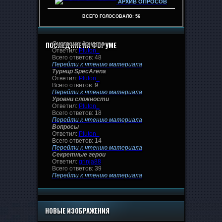
АРХИВ ОПРОСОВ
ВСЕГО ГОЛОСОВАЛО:
56
ПОСЛЕДНИЕ НА ФОРУМЕ
Система доната
Ответил:
Pluton_
Всего ответов: 48
Перейти к чтению материала
Турнир SpecArena
Ответил:
Pluton_
Всего ответов: 9
Перейти к чтению материала
Уровни сложности
Ответил:
Pluton_
Всего ответов: 18
Перейти к чтению материала
Вопросы
Ответил:
Pluton_
Всего ответов: 14
Перейти к чтению материала
Секретные герои
Ответил:
grinja88
Всего ответов: 39
Перейти к чтению материала
НОВЫЕ ИЗОБРАЖЕНИЯ