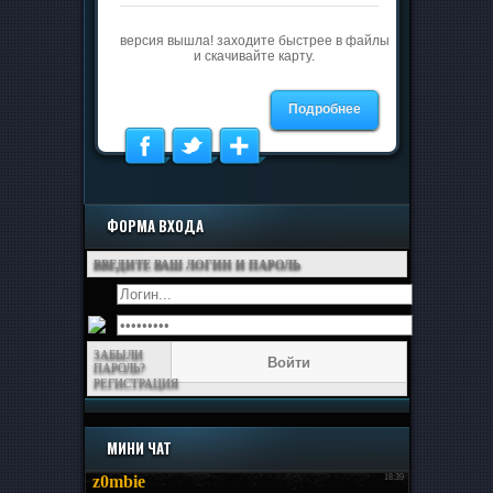
версия вышла! заходите быстрее в файлы
и скачивайте карту.
Подробнее
ФОРМА ВХОДА
ВВЕДИТЕ ВАШ ЛОГИН И ПАРОЛЬ
ЗАБЫЛИ
ПАРОЛЬ?
РЕГИСТРАЦИЯ
МИНИ ЧАТ