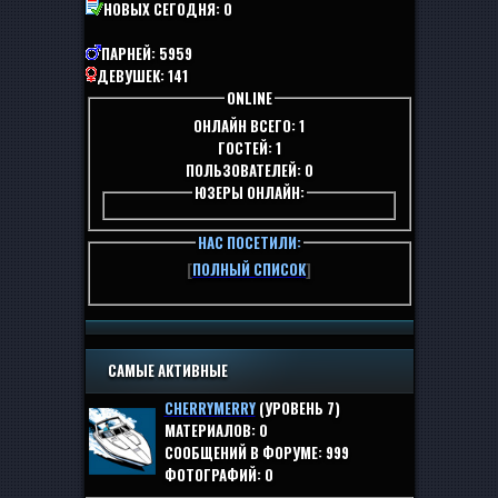
НОВЫХ СЕГОДНЯ:
0
ПАРНЕЙ:
5959
ДЕВУШЕК:
141
ONLINE
ОНЛАЙН ВСЕГО:
1
ГОСТЕЙ:
1
ПОЛЬЗОВАТЕЛЕЙ:
0
ЮЗЕРЫ ОНЛАЙН:
НАС ПОСЕТИЛИ:
[
ПОЛНЫЙ СПИСОК
]
САМЫЕ АКТИВНЫЕ
CHERRYMERRY
(УРОВЕНЬ 7)
МАТЕРИАЛОВ:
0
СООБЩЕНИЙ В ФОРУМЕ:
999
ФОТОГРАФИЙ:
0