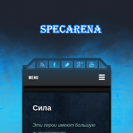
MENU
Сила
Эти герои имеют большую
выживаемость,