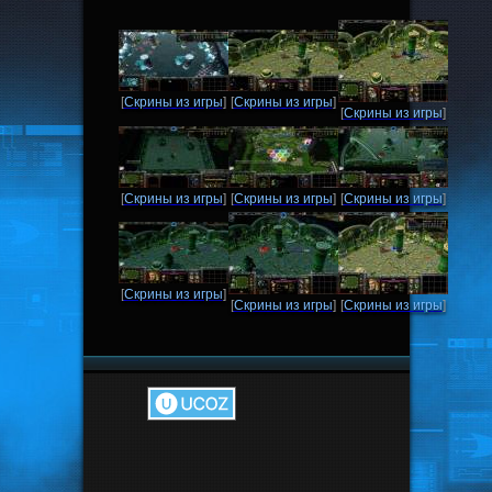
[
Скрины из игры
]
[
Скрины из игры
]
[
Скрины из игры
]
[
Скрины из игры
]
[
Скрины из игры
]
[
Скрины из игры
]
[
Скрины из игры
]
[
Скрины из игры
]
[
Скрины из игры
]