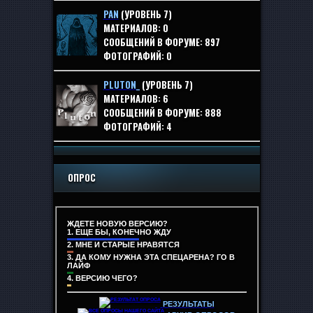
PAN
(УРОВЕНЬ 7)
МАТЕРИАЛОВ:
0
СООБЩЕНИЙ В ФОРУМЕ:
897
ФОТОГРАФИЙ:
0
PLUTON_
(УРОВЕНЬ 7)
МАТЕРИАЛОВ:
6
СООБЩЕНИЙ В ФОРУМЕ:
888
ФОТОГРАФИЙ:
4
ОПРОС
ЖДЕТЕ НОВУЮ ВЕРСИЮ?
1.
ЕЩЕ БЫ, КОНЕЧНО ЖДУ
2.
МНЕ И СТАРЫЕ НРАВЯТСЯ
3.
ДА КОМУ НУЖНА ЭТА СПЕЦАРЕНА? ГО В
ЛАЙФ
4.
ВЕРСИЮ ЧЕГО?
РЕЗУЛЬТАТЫ